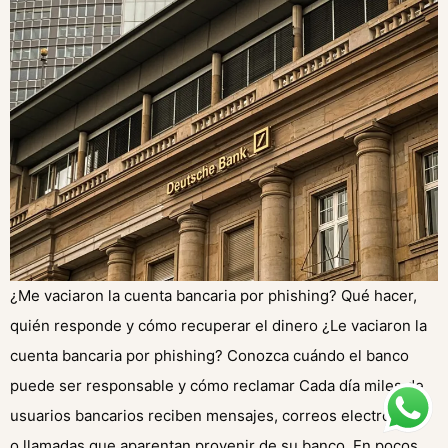
¿Me vaciaron la cuenta bancaria por phishing? Qué hacer,
quién responde y cómo recuperar el dinero ¿Le vaciaron la
cuenta bancaria por phishing? Conozca cuándo el banco
puede ser responsable y cómo reclamar Cada día miles de
usuarios bancarios reciben mensajes, correos electrónicos
o llamadas que aparentan provenir de su banco. En pocos