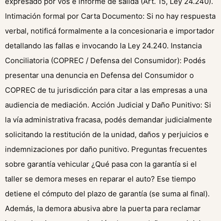
expresado por vos e informe de salida (Art. 15, Ley 24.240).
Intimación formal por Carta Documento: Si no hay respuesta
verbal, notificá formalmente a la concesionaria e importador
detallando las fallas e invocando la Ley 24.240. Instancia
Conciliatoria (COPREC / Defensa del Consumidor): Podés
presentar una denuncia en Defensa del Consumidor o
COPREC de tu jurisdicción para citar a las empresas a una
audiencia de mediación. Acción Judicial y Daño Punitivo: Si
la vía administrativa fracasa, podés demandar judicialmente
solicitando la restitución de la unidad, daños y perjuicios e
indemnizaciones por daño punitivo. Preguntas frecuentes
sobre garantía vehicular ¿Qué pasa con la garantía si el
taller se demora meses en reparar el auto? Ese tiempo
detiene el cómputo del plazo de garantía (se suma al final).
Además, la demora abusiva abre la puerta para reclamar