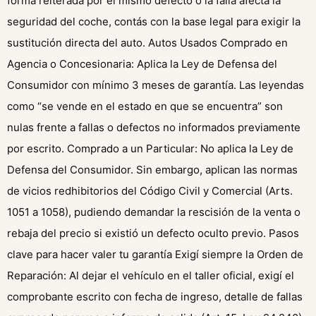
forma reiterada por el mismo defecto o la falla afecta la
seguridad del coche, contás con la base legal para exigir la
sustitución directa del auto. Autos Usados Comprado en
Agencia o Concesionaria: Aplica la Ley de Defensa del
Consumidor con mínimo 3 meses de garantía. Las leyendas
como “se vende en el estado en que se encuentra” son
nulas frente a fallas o defectos no informados previamente
por escrito. Comprado a un Particular: No aplica la Ley de
Defensa del Consumidor. Sin embargo, aplican las normas
de vicios redhibitorios del Código Civil y Comercial (Arts.
1051 a 1058), pudiendo demandar la rescisión de la venta o
rebaja del precio si existió un defecto oculto previo. Pasos
clave para hacer valer tu garantía Exigí siempre la Orden de
Reparación: Al dejar el vehículo en el taller oficial, exigí el
comprobante escrito con fecha de ingreso, detalle de fallas