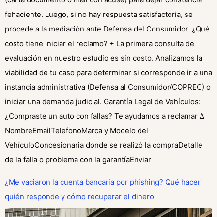
fehaciente. Luego, si no hay respuesta satisfactoria, se
procede a la mediación ante Defensa del Consumidor. ¿Qué
costo tiene iniciar el reclamo? + La primera consulta de
evaluación en nuestro estudio es sin costo. Analizamos la
viabilidad de tu caso para determinar si corresponde ir a una
instancia administrativa (Defensa al Consumidor/COPREC) o
iniciar una demanda judicial. Garantía Legal de Vehículos:
¿Compraste un auto con fallas? Te ayudamos a reclamar​ Δ
NombreEmailTelefonoMarca y Modelo del
VehículoConcesionaria donde se realizó la compraDetalle
de la falla o problema con la garantíaEnviar
¿Me vaciaron la cuenta bancaria por phishing? Qué hacer,
quién responde y cómo recuperar el dinero