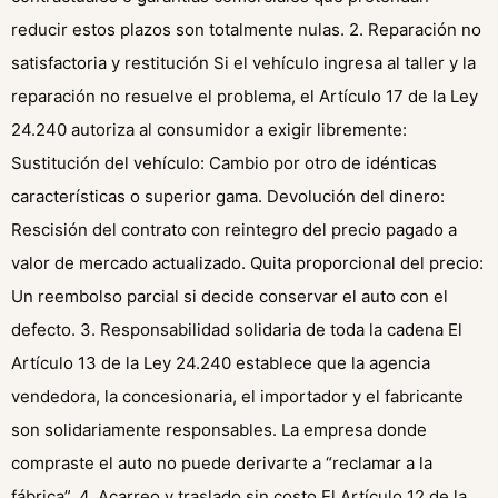
reducir estos plazos son totalmente nulas. 2. Reparación no
satisfactoria y restitución Si el vehículo ingresa al taller y la
reparación no resuelve el problema, el Artículo 17 de la Ley
24.240 autoriza al consumidor a exigir libremente:
Sustitución del vehículo: Cambio por otro de idénticas
características o superior gama. Devolución del dinero:
Rescisión del contrato con reintegro del precio pagado a
valor de mercado actualizado. Quita proporcional del precio:
Un reembolso parcial si decide conservar el auto con el
defecto. 3. Responsabilidad solidaria de toda la cadena El
Artículo 13 de la Ley 24.240 establece que la agencia
vendedora, la concesionaria, el importador y el fabricante
son solidariamente responsables. La empresa donde
compraste el auto no puede derivarte a “reclamar a la
fábrica”. 4. Acarreo y traslado sin costo El Artículo 12 de la