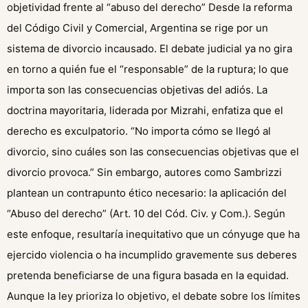
objetividad frente al “abuso del derecho” Desde la reforma
del Código Civil y Comercial, Argentina se rige por un
sistema de divorcio incausado. El debate judicial ya no gira
en torno a quién fue el “responsable” de la ruptura; lo que
importa son las consecuencias objetivas del adiós. La
doctrina mayoritaria, liderada por Mizrahi, enfatiza que el
derecho es exculpatorio. “No importa cómo se llegó al
divorcio, sino cuáles son las consecuencias objetivas que el
divorcio provoca.” Sin embargo, autores como Sambrizzi
plantean un contrapunto ético necesario: la aplicación del
“Abuso del derecho” (Art. 10 del Cód. Civ. y Com.). Según
este enfoque, resultaría inequitativo que un cónyuge que ha
ejercido violencia o ha incumplido gravemente sus deberes
pretenda beneficiarse de una figura basada en la equidad.
Aunque la ley prioriza lo objetivo, el debate sobre los límites