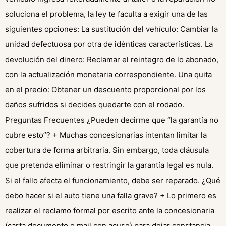
soluciona el problema, la ley te faculta a exigir una de las
siguientes opciones: La sustitución del vehículo: Cambiar la
unidad defectuosa por otra de idénticas características. La
devolución del dinero: Reclamar el reintegro de lo abonado,
con la actualización monetaria correspondiente. Una quita
en el precio: Obtener un descuento proporcional por los
daños sufridos si decides quedarte con el rodado.
Preguntas Frecuentes ¿Pueden decirme que “la garantía no
cubre esto”? + Muchas concesionarias intentan limitar la
cobertura de forma arbitraria. Sin embargo, toda cláusula
que pretenda eliminar o restringir la garantía legal es nula.
Si el fallo afecta el funcionamiento, debe ser reparado. ¿Qué
debo hacer si el auto tiene una falla grave? + Lo primero es
realizar el reclamo formal por escrito ante la concesionaria
(carta documento o mail con acuse) para dejar constancia