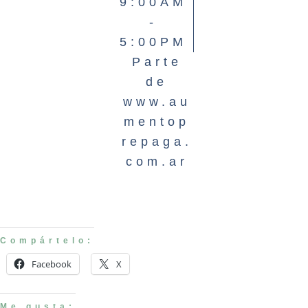
9:00AM
-
5:00PM
Parte
de
www.au
mentop
repaga.
com.ar
Compártelo:
Facebook
X
Me gusta: