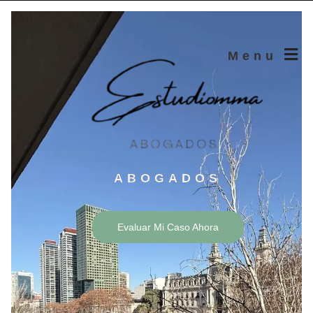
Menu
ABOGADOS
Evaluar Mi Caso Ahora