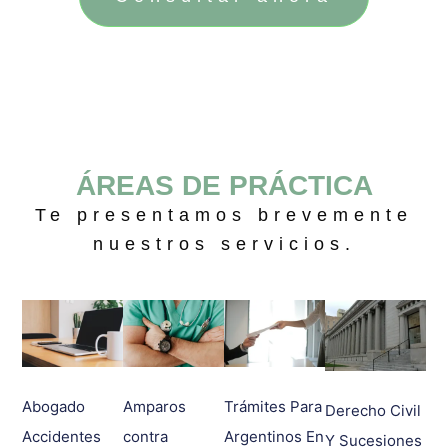
ÁREAS DE PRÁCTICA
Te presentamos brevemente
nuestros servicios.
Abogado
Amparos
Trámites Para
Derecho Civil
Accidentes
contra
Argentinos En
Y Sucesiones