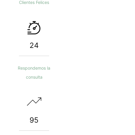
Clientes Felices
24
Respondemos la
consulta
95